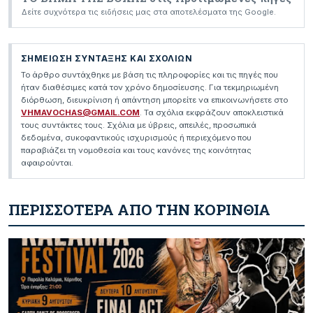
Δείτε συχνότερα τις ειδήσεις μας στα αποτελέσματα της Google.
ΣΗΜΕΙΩΣΗ ΣΥΝΤΑΞΗΣ ΚΑΙ ΣΧΟΛΙΩΝ
Το άρθρο συντάχθηκε με βάση τις πληροφορίες και τις πηγές που
ήταν διαθέσιμες κατά τον χρόνο δημοσίευσης. Για τεκμηριωμένη
διόρθωση, διευκρίνιση ή απάντηση μπορείτε να επικοινωνήσετε στο
VHMAVOCHAS@GMAIL.COM
. Τα σχόλια εκφράζουν αποκλειστικά
τους συντάκτες τους. Σχόλια με ύβρεις, απειλές, προσωπικά
δεδομένα, συκοφαντικούς ισχυρισμούς ή περιεχόμενο που
παραβιάζει τη νομοθεσία και τους κανόνες της κοινότητας
αφαιρούνται.
ΠΕΡΙΣΣΟΤΕΡΑ ΑΠΟ ΤΗΝ ΚΟΡΙΝΘΙΑ