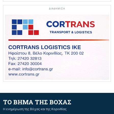
ΔΙΑΦΗΜΙΣΗ
ΤΟ ΒΗΜΑ ΤΗΣ ΒΟΧΑΣ
Η ενημέρωση της Βόχας και της Κορινθίας