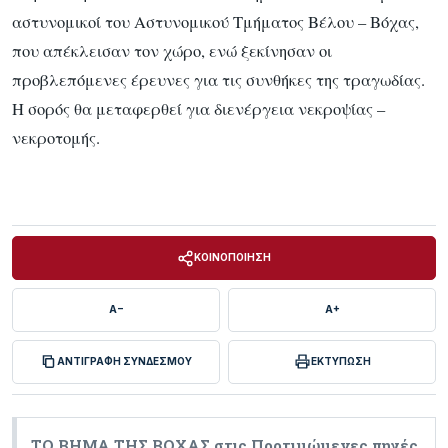
αστυνομικοί του Αστυνομικού Τμήματος Βέλου – Βόχας,
που απέκλεισαν τον χώρο, ενώ ξεκίνησαν οι
προβλεπόμενες έρευνες για τις συνθήκες της τραγωδίας.
Η σορός θα μεταφερθεί για διενέργεια νεκροψίας –
νεκροτομής.
ΚΟΙΝΟΠΟΙΗΣΗ
A−
A+
ΑΝΤΙΓΡΑΦΗ ΣΥΝΔΕΣΜΟΥ
ΕΚΤΥΠΩΣΗ
ΤΟ ΒΗΜΑ ΤΗΣ ΒΟΧΑΣ στις Προτιμώμενες πηγές