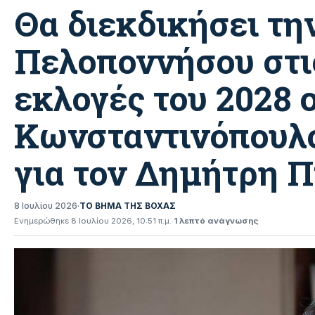
Θα διεκδικήσει τη
Πελοποννήσου στι
εκλογές του 2028 
Κωνσταντινόπουλο
για τον Δημήτρη 
8 Ιουλίου 2026
·
ΤΟ ΒΗΜΑ ΤΗΣ ΒΟΧΑΣ
Ενημερώθηκε 8 Ιουλίου 2026, 10:51 π.μ.
·
1 λεπτό ανάγνωσης