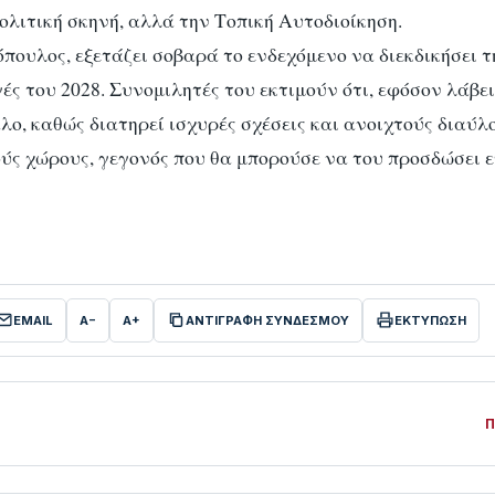
ολιτική σκηνή, αλλά την Τοπική Αυτοδιοίκηση.
ουλος, εξετάζει σοβαρά το ενδεχόμενο να διεκδικήσει τ
ς του 2028. Συνομιλητές του εκτιμούν ότι, εφόσον λάβει
ο, καθώς διατηρεί ισχυρές σχέσεις και ανοιχτούς διαύλ
ύς χώρους, γεγονός που θα μπορούσε να του προσδώσει 
EMAIL
A−
A+
ΑΝΤΙΓΡΑΦΗ ΣΥΝΔΕΣΜΟΥ
ΕΚΤΥΠΩΣΗ
Π