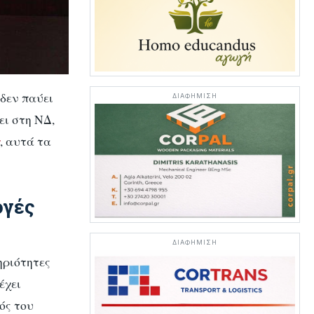
δεν παύει
ΔΙΑΦΗΜΙΣΗ
ει στη
ΝΔ
,
, αυτά τα
ογές
ΔΙΑΦΗΜΙΣΗ
ηριότητες
έχει
ός του