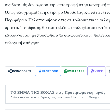
σχεδιασμός δεν αφορά την επιστροφή στην κεντρική π
Όπως υπογραμμίζει η στήλη, ο Οδυσσέας Κωνσταντινόπ
Περιφέρεια Πελοποννήσου στις αυτοδιοικητικές εκλογέ
οριστική απόφαση, θα αποτελέσει υπολογίσιμο αντίπαλ
επικοινωνίας με πρόσωπα από διαφορετικούς πολιτικο
εκλογική απήχηση.
ΚΟΙΝΟΠΟΙΗΣΗ
FACEBOOK
WHATSAPP
VIBER
ΤΟ ΒΗΜΑ ΤΗΣ ΒΟΧΑΣ στις Προτιμώμενες πηγές
Δείτε συχνότερα τις ειδήσεις μας στα αποτελέσματα της Google.