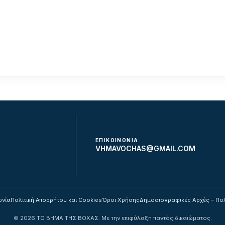
ΕΠΙΚΟΙΝΩΝΙΑ
VHMAVOCHAS@GMAIL.COM
ωνία
Πολιτική Απορρήτου και Cookies
Όροι Χρήσης
Δημοσιογραφικές Αρχές – Πο
©
2026
ΤΟ ΒΗΜΑ ΤΗΣ ΒΟΧΑΣ. Με την επιφύλαξη παντός δικαιώματος.