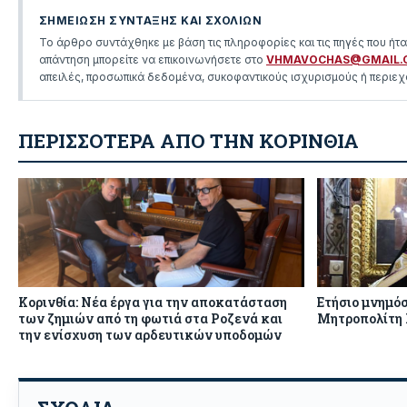
ΣΗΜΕΙΩΣΗ ΣΥΝΤΑΞΗΣ ΚΑΙ ΣΧΟΛΙΩΝ
Το άρθρο συντάχθηκε με βάση τις πληροφορίες και τις πηγές που ήτ
απάντηση μπορείτε να επικοινωνήσετε στο
VHMAVOCHAS@GMAIL.
απειλές, προσωπικά δεδομένα, συκοφαντικούς ισχυρισμούς ή περιεχό
ΠΕΡΙΣΣΟΤΕΡΑ ΑΠΟ ΤΗΝ ΚΟΡΙΝΘΙΑ
Κορινθία: Νέα έργα για την αποκατάσταση
Ετήσιο μνημόσ
των ζημιών από τη φωτιά στα Ροζενά και
Μητροπολίτη 
την ενίσχυση των αρδευτικών υποδομών