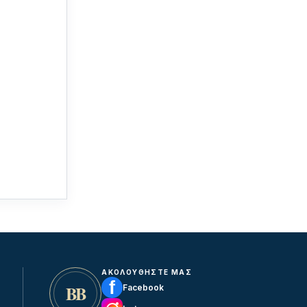
ΑΚΟΛΟΥΘΗΣΤΕ ΜΑΣ
f
ΒΒ
Facebook