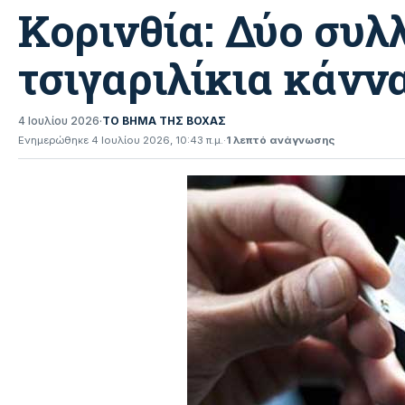
Κορινθία: Δύο συλ
τσιγαριλίκια κάνν
4 Ιουλίου 2026
·
ΤΟ ΒΗΜΑ ΤΗΣ ΒΟΧΑΣ
Ενημερώθηκε 4 Ιουλίου 2026, 10:43 π.μ.
·
1 λεπτό ανάγνωσης