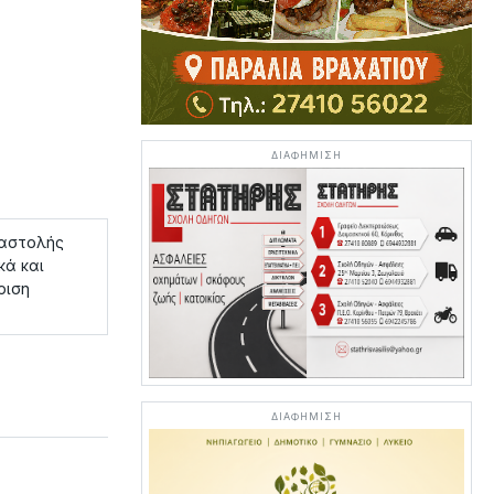
ΔΙΑΦΗΜΙΣΗ
ταστολής
κά και
ριση
ΔΙΑΦΗΜΙΣΗ