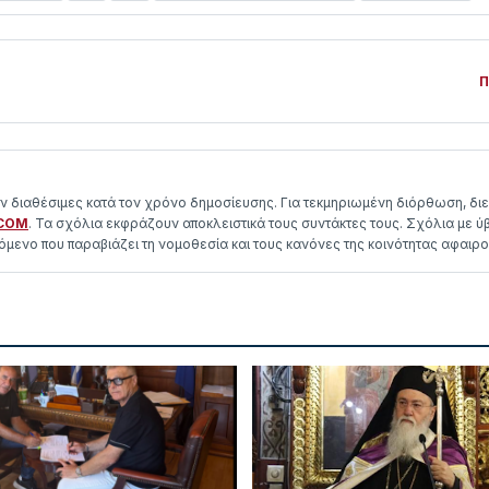
Π
αν διαθέσιμες κατά τον χρόνο δημοσίευσης. Για τεκμηριωμένη διόρθωση, διε
COM
. Τα σχόλια εκφράζουν αποκλειστικά τους συντάκτες τους. Σχόλια με ύβ
μενο που παραβιάζει τη νομοθεσία και τους κανόνες της κοινότητας αφαιρο