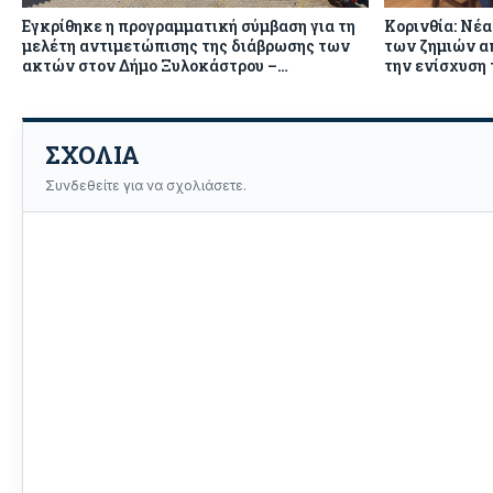
Εγκρίθηκε η προγραμματική σύμβαση για τη
Κορινθία: Νέα
μελέτη αντιμετώπισης της διάβρωσης των
των ζημιών α
ακτών στον Δήμο Ξυλοκάστρου –
την ενίσχυση
Ευρωστίνης
ΣΧΟΛΙΑ
Συνδεθείτε για να σχολιάσετε.