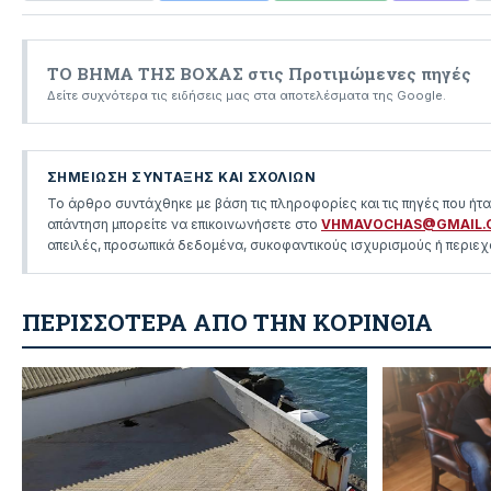
ΤΟ ΒΗΜΑ ΤΗΣ ΒΟΧΑΣ στις Προτιμώμενες πηγές
Δείτε συχνότερα τις ειδήσεις μας στα αποτελέσματα της Google.
ΣΗΜΕΙΩΣΗ ΣΥΝΤΑΞΗΣ ΚΑΙ ΣΧΟΛΙΩΝ
Το άρθρο συντάχθηκε με βάση τις πληροφορίες και τις πηγές που ήτ
απάντηση μπορείτε να επικοινωνήσετε στο
VHMAVOCHAS@GMAIL.
απειλές, προσωπικά δεδομένα, συκοφαντικούς ισχυρισμούς ή περιεχό
ΠΕΡΙΣΣΟΤΕΡΑ ΑΠΟ ΤΗΝ ΚΟΡΙΝΘΙΑ