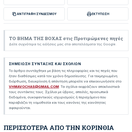
ΑΝΤΙΓΡΑΦΗ ΣΥΝΔΕΣΜΟΥ
ΕΚΤΥΠΩΣΗ
ΤΟ ΒΗΜΑ ΤΗΣ ΒΟΧΑΣ στις Προτιμώμενες πηγές
Δείτε συχνότερα τις ειδήσεις μας στα αποτελέσματα της Google.
ΣΗΜΕΙΩΣΗ ΣΥΝΤΑΞΗΣ ΚΑΙ ΣΧΟΛΙΩΝ
Το άρθρο συντάχθηκε με βάση τις πληροφορίες και τις πηγές που
ήταν διαθέσιμες κατά τον χρόνο δημοσίευσης. Για τεκμηριωμένη
διόρθωση, διευκρίνιση ή απάντηση μπορείτε να επικοινωνήσετε στο
VHMAVOCHAS@GMAIL.COM
. Τα σχόλια εκφράζουν αποκλειστικά
τους συντάκτες τους. Σχόλια με ύβρεις, απειλές, προσωπικά
δεδομένα, συκοφαντικούς ισχυρισμούς ή περιεχόμενο που
παραβιάζει τη νομοθεσία και τους κανόνες της κοινότητας
αφαιρούνται.
ΠΕΡΙΣΣΟΤΕΡΑ ΑΠΟ ΤΗΝ ΚΟΡΙΝΘΙΑ