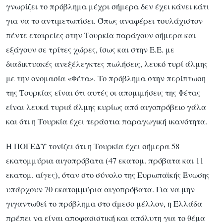
γνωρίζει το πρόβλημα μέχρι σήμερα δεν έχει κάνει κάτι
για να το αντιμετωπίσει. Όπως αναφέρει τουλάχιστον
πέντε εταιρείες στην Τουρκία παράγουν σήμερα και
εξάγουν σε τρίτες χώρες, ίσως και στην Ε.Ε. με
διαδικτυακές ανεξέλεγκτες πωλήσεις, λευκό τυρί άλμης
με την ονομασία «Φέτα». Το πρόβλημα στην περίπτωση
της Τουρκίας είναι ότι αυτές οι απομιμήσεις της Φέτας
είναι λευκά τυριά άλμης κυρίως από αιγοπρόβειο γάλα
και ότι η Τουρκία έχει τεράστια παραγωγική ικανότητα.
Η ΠΟΓΕΔΥ τονίζει ότι η Τουρκία έχει σήμερα 58
εκατομμύρια αιγοπρόβατα (47 εκατομ. πρόβατα και 11
εκατομ. αίγες), όταν στο σύνολο της Ευρωπαϊκής Ένωσης
υπάρχουν 70 εκατομμύρια αιγοπρόβατα. Για να μην
γιγαντωθεί το πρόβλημα στο άμεσο μέλλον, η Ελλάδα
πρέπει να είναι αποφασιστική και απόλυτη για το θέμα