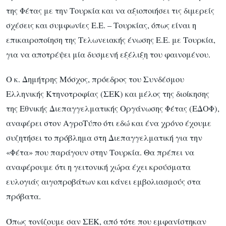
της Φέτας με την Τουρκία και να αξιοποιήσει τις διμερείς
σχέσεις και συμφωνίες Ε.Ε. – Τουρκίας, όπως είναι η
επικαιροποίηση της Τελωνειακής ένωσης Ε.Ε. με Τουρκία,
για να αποτρέψει μία δυσμενή εξέλιξη του φαινομένου.
Ο κ. Δημήτρης Μόσχος, πρόεδρος του Συνδέσμου
Ελληνικής Κτηνοτροφίας (ΣΕΚ) και μέλος της διοίκησης
της Εθνικής Διεπαγγελματικής Οργάνωσης Φέτας (ΕΔΟΦ),
αναφέρει στον ΑγροΤύπο ότι εδώ και ένα χρόνο έχουμε
συζητήσει το πρόβλημα στη Διεπαγγελματική για την
«Φέτα» που παράγουν στην Τουρκία. Θα πρέπει να
αναφέρουμε ότι η γειτονική χώρα έχει κρούσματα
ευλογιάς αιγοπροβάτων και κάνει εμβολιασμούς στα
πρόβατα.
Όπως τονίζουμε σαν ΣΕΚ, από τότε που εμφανίστηκαν