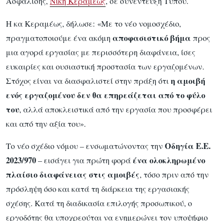
Ασφάλισης,
Νίκη Κεραμέως
, σε συνέντευξη Tύπου.
Η κα Κεραμέως, δήλωσε: «Με το νέο νομοσχέδιο,
αποφασιστικό βήμα
πραγματοποιούμε ένα ακόμη
προς
μια αγορά εργασίας με περισσότερη διαφάνεια, ίσες
ευκαιρίες και ουσιαστική προστασία των εργαζομένων.
η αμοιβή
Στόχος είναι να διασφαλιστεί στην πράξη ότι
ενός εργαζομένου δεν θα επηρεάζεται από το φύλο
του
, αλλά αποκλειστικά από την εργασία που προσφέρει
και από την αξία του».
Οδηγία Ε.Ε.
Το νέο σχέδιο νόμου – ενσωματώνοντας την
2023/970
ένα ολοκληρωμένο
– εισάγει για πρώτη φορά
πλαίσιο διαφάνειας στις αμοιβές
, τόσο πριν από την
πρόσληψη όσο και κατά τη διάρκεια της εργασιακής
σχέσης. Κατά τη διαδικασία επιλογής προσωπικού, ο
εργοδότης θα υποχρεούται να ενημερώνει τον υποψήφιο