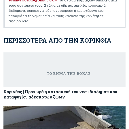
VHMAVOCHAS@GMAIL.COM
. Τα σχόλια εκφράζουν αποκλειστικά
τους συντάκτες τους. Σχόλια με ύβρεις, απειλές, προσωπικά
δεδομένα, συκοφαντικούς ισχυρισμούς ή περιεχόμενο που
παραβιάζει τη νομοθεσία και τους κανόνες της κοινότητας
αφαιρούνται.
ΠΕΡΙΣΣΟΤΕΡΑ ΑΠΟ ΤΗΝ ΚΟΡΙΝΘΙΑ
Κόρινθος | Προχωρά η κατασκευή του νέου διαδημοτικού
καταφυγίου αδέσποτων ζώων