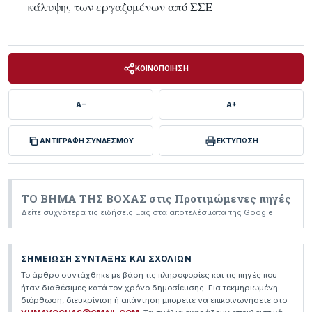
κάλυψης των εργαζομένων από ΣΣΕ
ΚΟΙΝΟΠΟΙΗΣΗ
A−
A+
ΑΝΤΙΓΡΑΦΗ ΣΥΝΔΕΣΜΟΥ
ΕΚΤΥΠΩΣΗ
ΤΟ ΒΗΜΑ ΤΗΣ ΒΟΧΑΣ στις Προτιμώμενες πηγές
Δείτε συχνότερα τις ειδήσεις μας στα αποτελέσματα της Google.
ΣΗΜΕΙΩΣΗ ΣΥΝΤΑΞΗΣ ΚΑΙ ΣΧΟΛΙΩΝ
Το άρθρο συντάχθηκε με βάση τις πληροφορίες και τις πηγές που
ήταν διαθέσιμες κατά τον χρόνο δημοσίευσης. Για τεκμηριωμένη
διόρθωση, διευκρίνιση ή απάντηση μπορείτε να επικοινωνήσετε στο