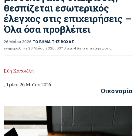
θεσπίζεται εσωτερικός
έλεγχος στις επιχειρήσεις –
Όλα όσα προβλέπει
26 Μαΐου 2026
·
ΤΟ ΒΗΜΑ ΤΗΣ ΒΟΧΑΣ
Ενημερώθηκε 26 Μαΐου 2026, 03:10 μ.μ.
·
4 λεπτά ανάγνωσης
Εύη Κατσώλη
, Τρίτη 26 Μαΐου 2026
Oικονομία